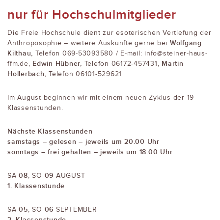
nur für Hochschulmitglieder
Die Freie Hochschule dient zur esoterischen Vertiefung der
Wolfgang
Anthroposophie – weitere Auskünfte gerne bei
Kilthau,
Telefon 069-53093580 / E-mail: info@steiner-haus-
Edwin Hübner,
Martin
ffm.de,
Telefon 06172-457431,
Hollerbach,
Telefon 06101-529621
Im August beginnen wir mit einem neuen Zyklus der 19
Klassenstunden.
Nächste Klassenstunden
samstags – gelesen – jeweils um 20.00 Uhr
sonntags – frei gehalten – jeweils um 18.00 Uhr
08
09
SA
, SO
AUGUST
1. Klassenstunde
05
06
SA
, SO
SEPTEMBER
2. Klassenstunde