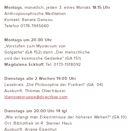
Montags,
18.15 Uhr
monatlich, jeden 3. eines Monats
Anthroposophische Meditation
Kontakt: Renate Dansou
Telefon 0178-7645660
Montags um 20.00 Uhr
„Vorstufen zum Mysterium von
Golgatha“ (GA 152) dann „Der menschliche
und der kosmische Gedanke“ (GA 151)
Magdalena Eckhoff,
Tel. 0173-1518092
Dienstags alle 2 Wochen 19.00 Uhr
Lesekreis „Die Philosophie der Freiheit“ (GA 04)
Auskunft: Thomas Oberhäuser
dienstaggruppe@directbox.com
Dienstags um 20.00 Uhr 14 tgl.
„Wie erlangt man Erkenntnisse der höheren Welten?“ (GA 10)
Ort: Bibliothek im R. Steiner Haus
Auskunft: Ariane Eisenhut