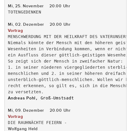
Mi, 25. November    20.00 Uhr
TOTENGEDENKEN

Vortrag
MENSCHWERDUNG MIT DER HEILKRAFT DES VATERUNSERS

Niemals könnte der Mensch mit den höheren geistig
Wesenheiten in Verbindung kommen, wenn er nicht s
ein Ausfluss dieser göttlich-geistigen Wesenheit
So zeigt sich der Mensch in zweifacher Natur:

1. in seiner niederen viergegliederten sterblich-
menschlichen und 2. in seiner höheren dreifach g
unsterblich-göttlich-menschlichen. Wollen wir be
recht erkennen, so gilt es, sich in die Menschhe
Andreas Pohl
, Groß-Umstsadt

Vortrag