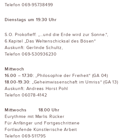
Telefon 069-95738499
Dienstags um 19.30 Uhr
S.O. Prokofieff: „…und die Erde wird zur Sonne.“,
6.Kapitel „Das Weltenschicksal des Bösen“
Auskunft: Gerlinde Schultz,
Telefon 069-530936230
Mittwoch
16.00 – 17.30:
„Philosophie der Freiheit“ (GA 04)
18.00-19.30:
„Geheimwissenschaft im Umriss“ (GA 13)
Auskunft: Andreas Horst Pohl
Telefon 06078-4142
Mittwochs
18.00 Uhr
Eurythmie mit Marlis Rücker
Für Anfänger und Fortgeschrittene
Fortlaufende Künstlerische Arbeit
Telefon 069-511795