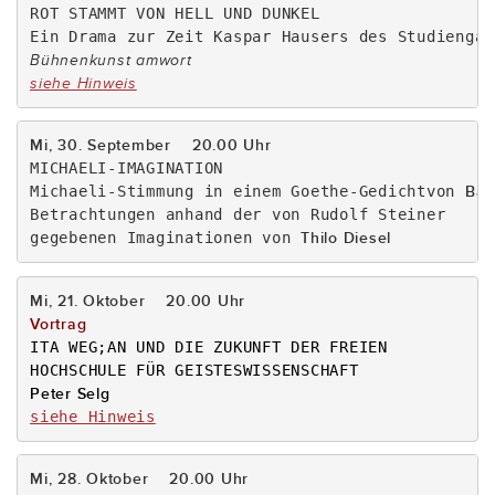
ROT STAMMT VON HELL UND DUNKEL

siehe Hinweis
MICHAELI-IMAGINATION

Michaeli-Stimmung in einem Goethe-Gedichtvon 
Bar
Betrachtungen anhand der von Rudolf Steiner 

gegebenen Imaginationen von 
Thilo Diesel
ITA WEG;AN UND DIE ZUKUNFT DER FREIEN

siehe Hinweis