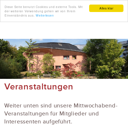
Diese Seite benutzt Cookies und externe Tools. Mit
Alles klar
der weiteren Verwendung gehen wir von Ihrem
Einverständnis aus.
Weiterlesen
Veranstaltungen
Weiter unten sind unsere Mittwochabend-
Veranstaltungen für Mitglieder und
Interessenten aufgeführt.