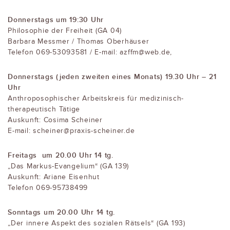
Donnerstags um 19:30 Uhr
Philosophie der Freiheit (GA 04)
Barbara Messmer / Thomas Oberhäuser
Telefon 069-53093581 / E-mail: azffm@web.de,
Donnerstags (jeden zweiten eines Monats) 19.30 Uhr – 21
Uhr
Anthroposophischer Arbeitskreis für medizinisch-
therapeutisch Tätige
Auskunft: Cosima Scheiner
E-mail: scheiner@praxis-scheiner.de
Freitags um 20.00 Uhr
14 tg.
„Das Markus-Evangelium“ (GA 139)
Auskunft: Ariane Eisenhut
Telefon 069-95738499
Sonntags um 20.00 Uhr 14 tg.
„Der innere Aspekt des sozialen Rätsels“ (GA 193)