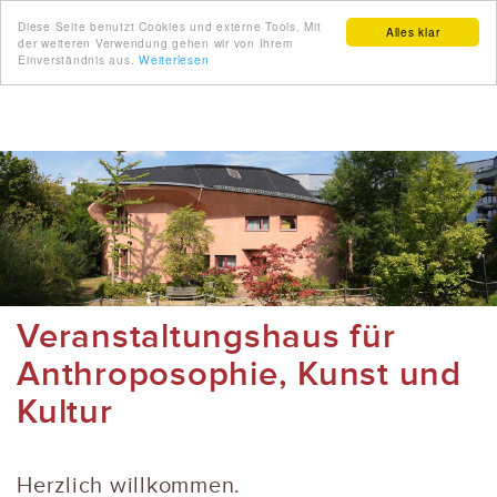
Diese Seite benutzt Cookies und externe Tools. Mit
Alles klar
der weiteren Verwendung gehen wir von Ihrem
Einverständnis aus.
Weiterlesen
Veranstaltungshaus für
Anthroposophie, Kunst und
Kultur
Herzlich willkommen.