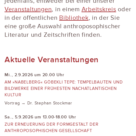
jedenfalls, entweder bei einer unserer
Veranstaltungen
, in einem
Arbeitskreis
oder
in der öffentlichen
Bibliothek
, in der Sie
eine große Auswahl anthroposophischer
Literatur und Zeitschriften finden.
Aktuelle Veranstaltungen
Mi.., 2.9.2026 um 20.00 Uhr
AM »NABELBERG« GÖBEKLI TEPE: TEMPELBAUTEN UND
BILDWERKE EINER FRÜHESTEN NACHATLANTISCHEN
KULTUR
Vortrag → Dr. Stephan Stockmar
Sa.., 5.9.2026 um 13.00-18.00 Uhr
ZUR ERNEUERUNG DER FORMGESTALT DER
ANTHROPOSOPHISCHEN GESELLSCHAFT